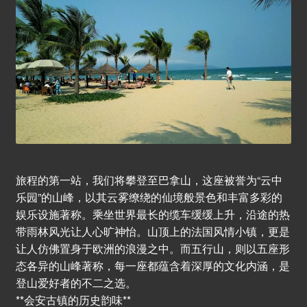
旅程的第一站，我们将攀登至巴拿山，这座被誉为“云中
乐园”的山峰，以其云雾缭绕的仙境般景色和丰富多彩的
娱乐设施著称。乘坐世界最长的缆车缓缓上升，沿途的热
带雨林风光让人心旷神怡。山顶上的法国风情小镇，更是
让人仿佛置身于欧洲的浪漫之中。而五行山，则以五座形
态各异的山峰著称，每一座都蕴含着深厚的文化内涵，是
登山爱好者的不二之选。
**会安古镇的历史韵味**