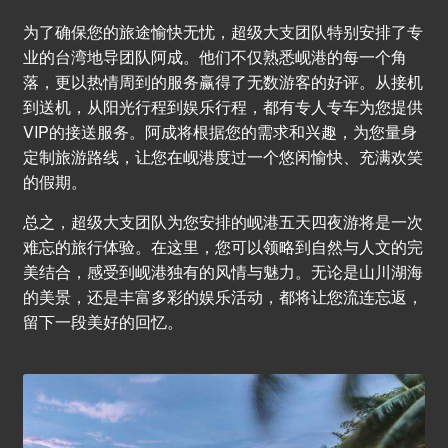
为了确保您的旅途愉快无忧，超级大支团队特别安排了专
业的台湾地导团队阿成。他们不仅熟悉岘港的每一个角
落，更以热情周到的服务赢得了无数游客的好评。从接机
到送机，从阳光行程到娱乐行程，都有专人专车为您提供
VIP的接送服务。阿成将根据您的需求和兴趣，为您量身
定制旅游路线，让您在岘港度过一个悠闲愉快、充满欢笑
的假期。
总之，超级大支团队为您安排的岘港五天四夜游将是一次
难忘的旅行体验。在这里，您可以领略到自然与人文的完
美结合，感受到岘港独有的风情与魅力。无论是山川湖海
的美景，还是丰富多彩的娱乐活动，都将让您流连忘返，
留下一段美好的回忆。