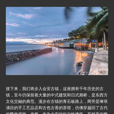
接下来，我们将步入会安古镇，这座拥有千年历史的古
镇，至今仍保留着大量的中式建筑和日式廊桥，是东西方
文化交融的典范。漫步在古镇的青石板路上，两旁是琳琅
满目的手工艺品店和古色古香的茶馆，仿佛穿越回了古代
的繁华盛世。龙桥，作为会安的标志性建筑，其精美的雕