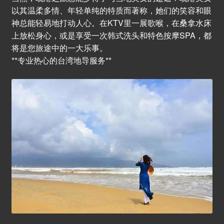
以其温柔多情、年轻单纯的特质而著称，她们的笑容和眼
神总能轻易地打动人心。在KTV里一展歌喉，在桑拿水床
上放松身心，或是享受一次韩式洗头和特色按摩SPA，都
将是您旅途中的一大乐事。
**专业热心的台湾地导服务**