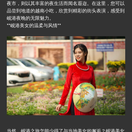
夜市，则以其丰富的夜生活而闻名遐迩。在这里，您可以
品尝到地道的越南小吃，欣赏到精彩的街头表演，感受到
岘港夜晚的无限魅力。
**岘港美女的温柔与风情**
当然，岘港之旅怎能少得了与当地美女的邂逅？岘港美女