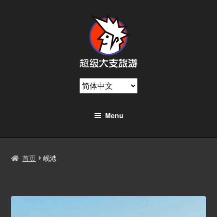
Menu
美女骑士
首页
岘港
服务项目
Exp
关于住宿
chil